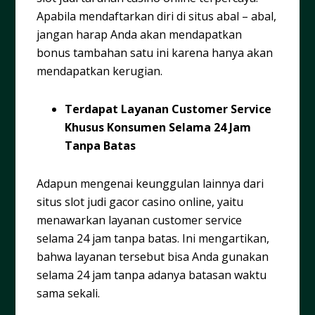
Apabila mendaftarkan diri di situs abal – abal,
jangan harap Anda akan mendapatkan
bonus tambahan satu ini karena hanya akan
mendapatkan kerugian.
Terdapat Layanan Customer Service
Khusus Konsumen Selama 24 Jam
Tanpa Batas
Adapun mengenai keunggulan lainnya dari
situs slot judi gacor casino online, yaitu
menawarkan layanan customer service
selama 24 jam tanpa batas. Ini mengartikan,
bahwa layanan tersebut bisa Anda gunakan
selama 24 jam tanpa adanya batasan waktu
sama sekali.