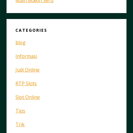
Main Makin Seru
CATEGORIES
blog
Informasi
Judi Online
RTP Slots
Slot Online
Tips
Trik