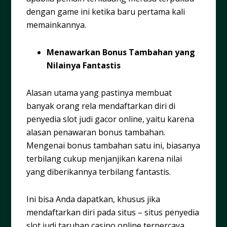
dengan game ini ketika baru pertama kali
memainkannya.
Menawarkan Bonus Tambahan yang
Nilainya Fantastis
Alasan utama yang pastinya membuat
banyak orang rela mendaftarkan diri di
penyedia slot judi gacor online, yaitu karena
alasan penawaran bonus tambahan.
Mengenai bonus tambahan satu ini, biasanya
terbilang cukup menjanjikan karena nilai
yang diberikannya terbilang fantastis.
Ini bisa Anda dapatkan, khusus jika
mendaftarkan diri pada situs – situs penyedia
slot judi taruhan casino online terpercaya.