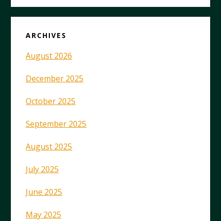
ARCHIVES
August 2026
December 2025
October 2025
September 2025
August 2025
July 2025
June 2025
May 2025