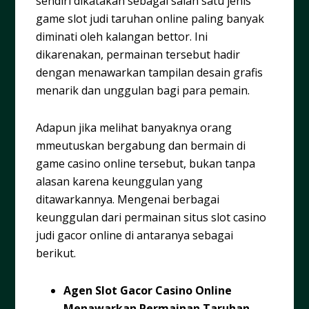
sendiri dikatakan sebagai salah satu jenis
game slot judi taruhan online paling banyak
diminati oleh kalangan bettor. Ini
dikarenakan, permainan tersebut hadir
dengan menawarkan tampilan desain grafis
menarik dan unggulan bagi para pemain.
Adapun jika melihat banyaknya orang
mmeutuskan bergabung dan bermain di
game casino online tersebut, bukan tanpa
alasan karena keunggulan yang
ditawarkannya. Mengenai berbagai
keunggulan dari permainan situs slot casino
judi gacor online di antaranya sebagai
berikut.
Agen Slot Gacor Casino Online
Menawarkan Permainan Taruhan