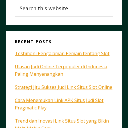
Search
Sidebar
this
website
RECENT POSTS
Testimoni Pengalaman Pemain tentang Slot
Ulasan Judi Online Terpopuler di Indonesia
Paling Menyenangkan
Strategi Jitu Sukses Judi Link Situs Slot Online
Cara Menemukan Link APK Situs Judi Slot
Pragmatic Play
Trend dan Inovasi Link Situs Slot yang Bikin