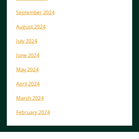
September 2024
August 2024
July 2024
June 2024
May 2024
April 2024
March 2024
February 2024