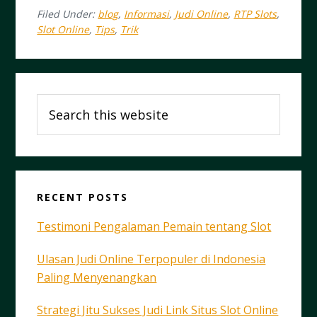
Filed Under:
blog
,
Informasi
,
Judi Online
,
RTP Slots
,
Slot Online
,
Tips
,
Trik
Primary
Search
Sidebar
this
website
RECENT POSTS
Testimoni Pengalaman Pemain tentang Slot
Ulasan Judi Online Terpopuler di Indonesia
Paling Menyenangkan
Strategi Jitu Sukses Judi Link Situs Slot Online