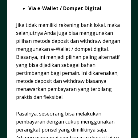
Via e-Wallet / Dompet Digital
Jika tidak memiliki rekening bank lokal, maka
selanjutnya Anda juga bisa menggunakan
pilihan metode deposit dan withdraw dengan
menggunakan e-Wallet / dompet digital.
Biasanya, ini menjadi pilihan paling alternatif
yang bisa dijadikan sebagai bahan
pertimbangan bagi pemain.
Ini dikarenakan,
metode deposit dan withdraw biasanya
menawarkan pembayaran yang terbilang
praktis dan fleksibel.
Pasalnya, seseorang bisa melakukan
pembayaran dengan cukup menggunakan
perangkat ponsel yang dimilikinya saja.
Adapun mengenai pembayaran deposit via e-