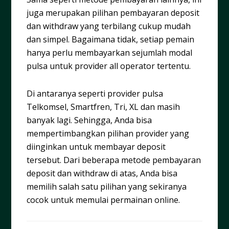
juga merupakan pilihan pembayaran deposit
dan withdraw yang terbilang cukup mudah
dan simpel. Bagaimana tidak, setiap pemain
hanya perlu membayarkan sejumlah modal
pulsa untuk provider all operator tertentu.
Di antaranya seperti provider pulsa
Telkomsel, Smartfren, Tri, XL dan masih
banyak lagi. Sehingga, Anda bisa
mempertimbangkan pilihan provider yang
diinginkan untuk membayar deposit
tersebut.
Dari beberapa metode pembayaran
deposit dan withdraw di atas, Anda bisa
memilih salah satu pilihan yang sekiranya
cocok untuk memulai permainan
online.