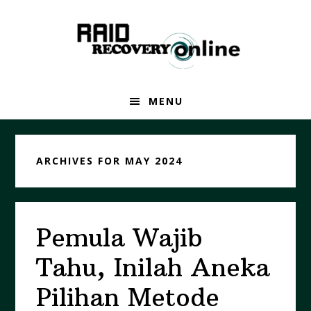
Skip
Skip
Skip
to
to
to
primary
main
primary
navigation
content
sidebar
MENU
ARCHIVES FOR MAY 2024
Pemula Wajib
Tahu, Inilah Aneka
Pilihan Metode