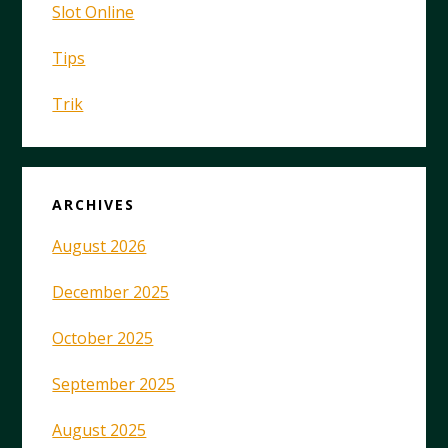
Slot Online
Tips
Trik
ARCHIVES
August 2026
December 2025
October 2025
September 2025
August 2025