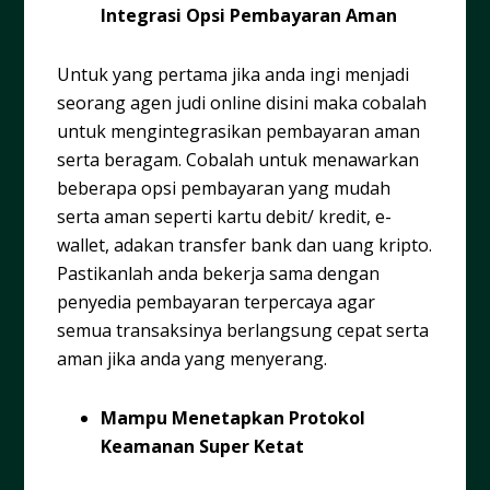
Integrasi Opsi Pembayaran Aman
Untuk yang pertama jika anda ingi menjadi
seorang agen judi online disini maka cobalah
untuk mengintegrasikan pembayaran aman
serta beragam. Cobalah untuk menawarkan
beberapa opsi pembayaran yang mudah
serta aman seperti kartu debit/ kredit, e-
wallet, adakan transfer bank dan uang kripto.
Pastikanlah anda bekerja sama dengan
penyedia pembayaran terpercaya agar
semua transaksinya berlangsung cepat serta
aman jika anda yang menyerang.
Mampu Menetapkan Protokol
Keamanan Super Ketat