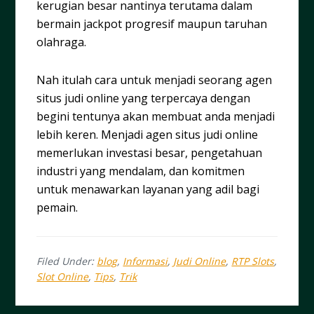
kerugian besar nantinya terutama dalam
bermain jackpot progresif maupun taruhan
olahraga.
Nah itulah cara untuk menjadi seorang agen
situs judi online yang terpercaya dengan
begini tentunya akan membuat anda menjadi
lebih keren. Menjadi agen situs judi online
memerlukan investasi besar, pengetahuan
industri yang mendalam, dan komitmen
untuk menawarkan layanan yang adil bagi
pemain.
Filed Under:
blog
,
Informasi
,
Judi Online
,
RTP Slots
,
Slot Online
,
Tips
,
Trik