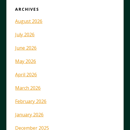
ARCHIVES
August 2026
July 2026
June 2026
May 2026
April 2026
March 2026
February 2026
January 2026
December 2025