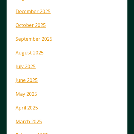
December 2025
October 2025
September 2025
August 2025
July 2025
June 2025
May 2025
April 2025
March 2025