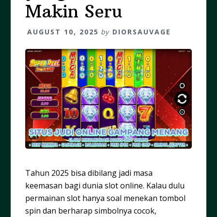
Makin Seru
AUGUST 10, 2025
by
DIORSAUVAGE
Tahun 2025 bisa dibilang jadi masa
keemasan bagi dunia slot online. Kalau dulu
permainan slot hanya soal menekan tombol
spin dan berharap simbolnya cocok,