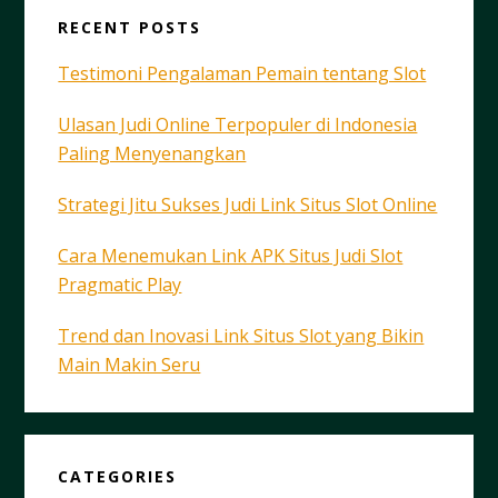
RECENT POSTS
Testimoni Pengalaman Pemain tentang Slot
Ulasan Judi Online Terpopuler di Indonesia
Paling Menyenangkan
Strategi Jitu Sukses Judi Link Situs Slot Online
Cara Menemukan Link APK Situs Judi Slot
Pragmatic Play
Trend dan Inovasi Link Situs Slot yang Bikin
Main Makin Seru
CATEGORIES