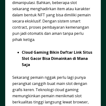
dimanipulasi. Bahkan, beberapa slot
sekarang menghadirkan item atau karakter
dalam bentuk NFT yang bisa dimiliki pemain
secara eksklusif. Dengan sistem smart
contract, proses pembayaran kemenangan
pun jadi otomatis dan aman tanpa perlu
pihak ketiga.
Cloud Gaming Bikin Daftar Link Situs
Slot Gacor Bisa Dimainkan di Mana
Saja
Sekarang pemain nggak perlu lagi punya
perangkat canggih buat main slot dengan
grafis keren. Teknologi cloud gaming
memungkinkan pemain menikmati slot
berkualitas tinggi langsung lewat browser,