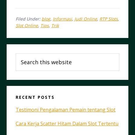
Filed Under:
blog
,
Informasi
,
Judi Online
,
RTP Slots
,
Slot Online
,
Tips
,
Trik
Primary
Search
Sidebar
this
website
RECENT POSTS
Testimoni Pengalaman Pemain tentang Slot
Cara Kerja Scatter Hitam Dalam Slot Tertentu