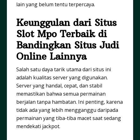
lain yang belum tentu terpercaya.
Keunggulan dari Situs
Slot Mpo Terbaik di
Bandingkan Situs Judi
Online Lainnya
Salah satu daya tarik utama dari situs ini
adalah kualitas server yang digunakan.
Server yang handal, cepat, dan stabil
memastikan bahwa semua permainan
berjalan tanpa hambatan. Ini penting, karena
tidak ada yang lebih mengganggu daripada
permainan yang tiba-tiba macet saat sedang
mendekati jackpot.