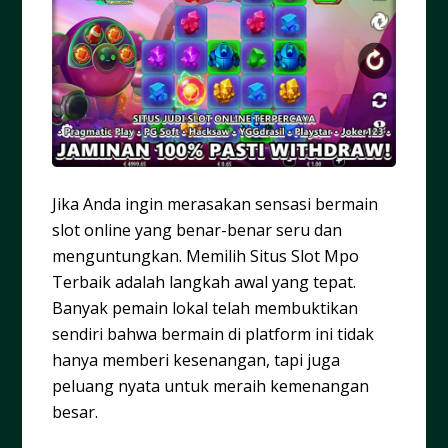
Jika Anda ingin merasakan sensasi bermain
slot online yang benar-benar seru dan
menguntungkan. Memilih Situs Slot Mpo
Terbaik adalah langkah awal yang tepat.
Banyak pemain lokal telah membuktikan
sendiri bahwa bermain di platform ini tidak
hanya memberi kesenangan, tapi juga
peluang nyata untuk meraih kemenangan
besar.