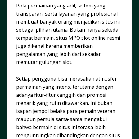
Pola permainan yang adil, sistem yang
transparan, serta layanan yang profesional
membuat banyak orang menjadikan situs ini
sebagai pilihan utama.
Bukan hanya sekedar
tempat bermain, situs MPO slot online resmi
juga dikenal karena memberikan
pengalaman yang lebih dari sekadar
memutar gulungan slot.
Setiap pengguna bisa merasakan atmosfer
permainan yang intens, terutama dengan
adanya fitur-fitur canggih dan promosi
menarik yang rutin ditawarkan. Ini bukan
isapan jempol belaka para pemain veteran
maupun pemula sama-sama mengakui
bahwa bermain di situs ini terasa lebih
menguntungkan dibandingkan dengan situs