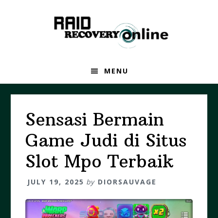
Skip
Skip
Skip
to
to
to
primary
main
primary
navigation
content
sidebar
MENU
Sensasi Bermain
Game Judi di Situs
Slot Mpo Terbaik
JULY 19, 2025
by
DIORSAUVAGE