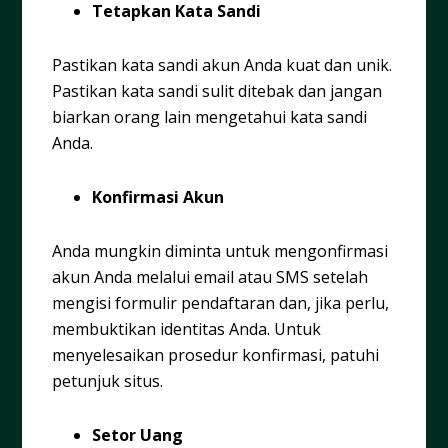
Tetapkan Kata Sandi
Pastikan kata sandi akun Anda kuat dan unik.
Pastikan kata sandi sulit ditebak dan jangan
biarkan orang lain mengetahui kata sandi
Anda.
Konfirmasi Akun
Anda mungkin diminta untuk mengonfirmasi
akun Anda melalui email atau SMS setelah
mengisi formulir pendaftaran dan, jika perlu,
membuktikan identitas Anda. Untuk
menyelesaikan prosedur konfirmasi, patuhi
petunjuk situs.
Setor Uang