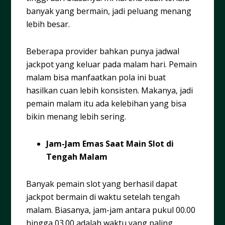
banyak yang bermain, jadi peluang menang
lebih besar.
Beberapa provider bahkan punya jadwal
jackpot yang keluar pada malam hari. Pemain
malam bisa manfaatkan pola ini buat
hasilkan cuan lebih konsisten. Makanya, jadi
pemain malam itu ada kelebihan yang bisa
bikin menang lebih sering.
Jam-Jam Emas Saat Main Slot di
Tengah Malam
Banyak pemain slot yang berhasil dapat
jackpot bermain di waktu setelah tengah
malam. Biasanya, jam-jam antara pukul 00.00
hingga 03.00 adalah waktu yang paling