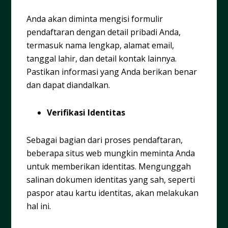
Anda akan diminta mengisi formulir
pendaftaran dengan detail pribadi Anda,
termasuk nama lengkap, alamat email,
tanggal lahir, dan detail kontak lainnya.
Pastikan informasi yang Anda berikan benar
dan dapat diandalkan.
Verifikasi Identitas
Sebagai bagian dari proses pendaftaran,
beberapa situs web mungkin meminta Anda
untuk memberikan identitas. Mengunggah
salinan dokumen identitas yang sah, seperti
paspor atau kartu identitas, akan melakukan
hal ini.