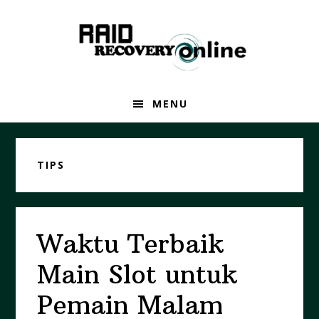
Skip
Skip
Skip
to
to
to
primary
main
primary
navigation
content
sidebar
MENU
TIPS
Waktu Terbaik
Main Slot untuk
Pemain Malam