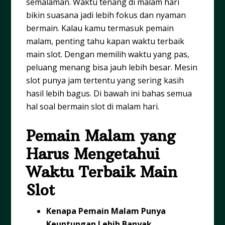
semalaman. Waktu tenang di malam hari
bikin suasana jadi lebih fokus dan nyaman
bermain. Kalau kamu termasuk pemain
malam, penting tahu kapan waktu terbaik
main slot. Dengan memilih waktu yang pas,
peluang menang bisa jauh lebih besar. Mesin
slot punya jam tertentu yang sering kasih
hasil lebih bagus. Di bawah ini bahas semua
hal soal bermain slot di malam hari.
Pemain Malam yang
Harus Mengetahui
Waktu Terbaik Main
Slot
Kenapa Pemain Malam Punya
Keuntungan Lebih Banyak