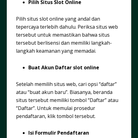
Pilih Situs Slot Online
Pilih situs slot online yang andal dan
tepercaya terlebih dahulu. Periksa situs web
tersebut untuk memastikan bahwa situs
tersebut berlisensi dan memiliki langkah-
langkah keamanan yang memadai.
Buat Akun Daftar slot online
Setelah memilih situs web, cari opsi “daftar”
atau “buat akun baru”. Biasanya, beranda
situs tersebut memiliki tombol “Daftar” atau
“Daftar”. Untuk memulai prosedur
pendaftaran, klik tombol tersebut.
Isi Formulir Pendaftaran