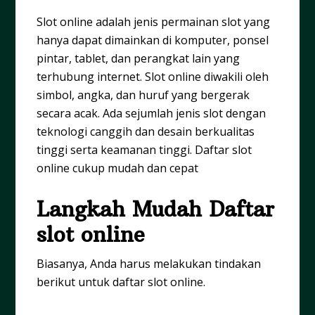
Slot online adalah jenis permainan slot yang
hanya dapat dimainkan di komputer, ponsel
pintar, tablet, dan perangkat lain yang
terhubung internet. Slot online diwakili oleh
simbol, angka, dan huruf yang bergerak
secara acak. Ada sejumlah jenis slot dengan
teknologi canggih dan desain berkualitas
tinggi serta keamanan tinggi. Daftar slot
online cukup mudah dan cepat
Langkah Mudah Daftar
slot online
Biasanya, Anda harus melakukan tindakan
berikut untuk daftar slot online.