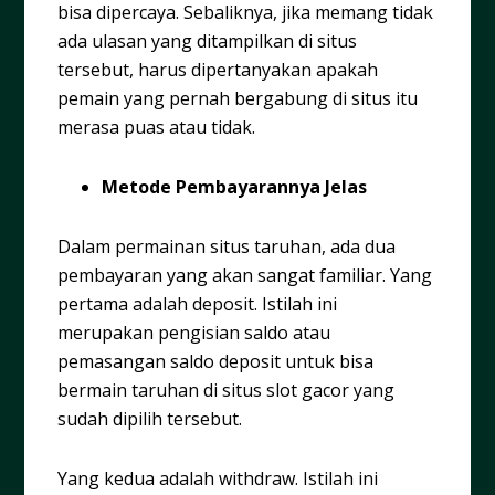
bisa dipercaya. Sebaliknya, jika memang tidak
ada ulasan yang ditampilkan di situs
tersebut, harus dipertanyakan apakah
pemain yang pernah bergabung di situs itu
merasa puas atau tidak.
Metode Pembayarannya Jelas
Dalam permainan situs taruhan, ada dua
pembayaran yang akan sangat familiar. Yang
pertama adalah deposit. Istilah ini
merupakan pengisian saldo atau
pemasangan saldo deposit untuk bisa
bermain taruhan di situs slot gacor yang
sudah dipilih tersebut.
Yang kedua adalah withdraw. Istilah ini