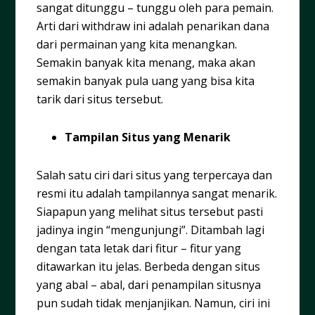
sangat ditunggu – tunggu oleh para pemain.
Arti dari withdraw ini adalah penarikan dana
dari permainan yang kita menangkan.
Semakin banyak kita menang, maka akan
semakin banyak pula uang yang bisa kita
tarik dari situs tersebut.
Tampilan Situs yang Menarik
Salah satu ciri dari situs yang terpercaya dan
resmi itu adalah tampilannya sangat menarik.
Siapapun yang melihat situs tersebut pasti
jadinya ingin “mengunjungi”. Ditambah lagi
dengan tata letak dari fitur – fitur yang
ditawarkan itu jelas. Berbeda dengan situs
yang abal – abal, dari penampilan situsnya
pun sudah tidak menjanjikan. Namun, ciri ini