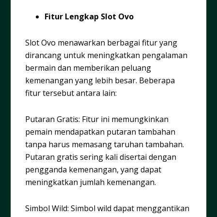
Fitur Lengkap Slot Ovo
Slot Ovo menawarkan berbagai fitur yang
dirancang untuk meningkatkan pengalaman
bermain dan memberikan peluang
kemenangan yang lebih besar. Beberapa
fitur tersebut antara lain:
Putaran Gratis: Fitur ini memungkinkan
pemain mendapatkan putaran tambahan
tanpa harus memasang taruhan tambahan.
Putaran gratis sering kali disertai dengan
pengganda kemenangan, yang dapat
meningkatkan jumlah kemenangan.
Simbol Wild: Simbol wild dapat menggantikan