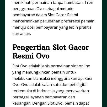
menikmati permainan tanpa hambatan. Tren
penggunaan Ovo sebagai metode
pembayaran dalam Slot Gacor Resmi
mencerminkan perubahan preferensi pemain
menuju opsi pembayaran yang lebih praktis
dan aman.
Pengertian Slot Gacor
Resmi Ovo
Slot Ovo adalah jenis permainan slot online
yang memungkinkan pemain untuk
melakukan transaksi menggunakan aplikasi
Ovo. Ovo adalah salah satu dompet digital
terkemuka di Indonesia yang menawarkan
berbagai layanan pembayaran dan
keuangan. Dengan Slot Ovo, pemain dapat