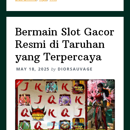
Bermain Slot Gacor
Resmi di Taruhan
yang Terpercaya
MAY 18, 2025
by
DIORSAUVAGE